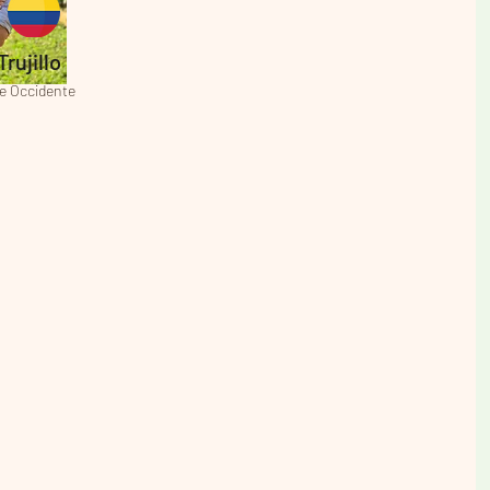
rujillo
e Occidente