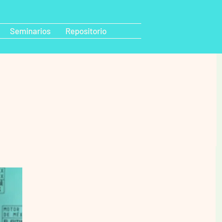
Seminarios
Repositorio