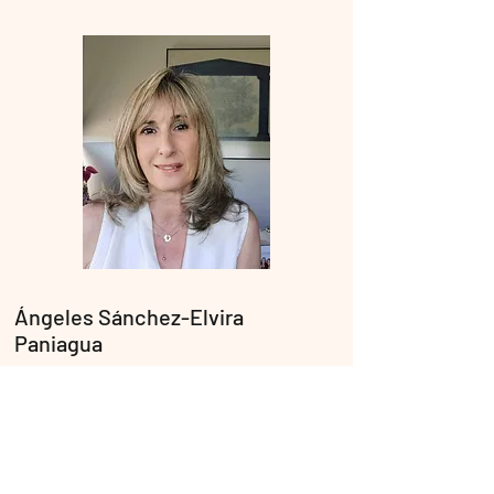
Ángeles Sánchez-Elvira
Paniagua
Universidad Nacional de Educación a Distancia
(UNED)