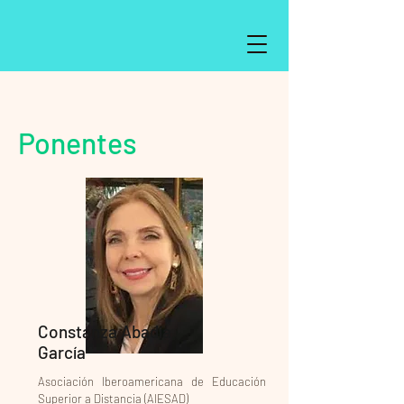
Ponentes
Constanza Abadía
García
Asociación Iberoamericana de Educación
Superior a Distancia (AIESAD)